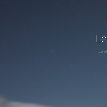
Le
Le s