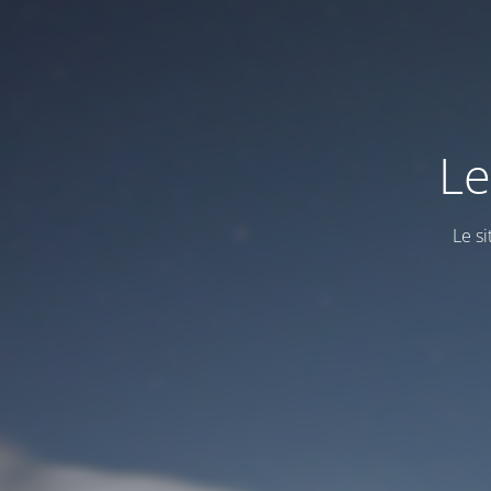
Le
Le s