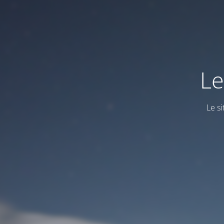
Le
Le s