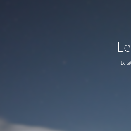
Le
Le s