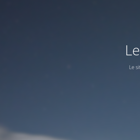
Le
Le s