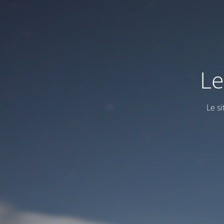
Le
Le s