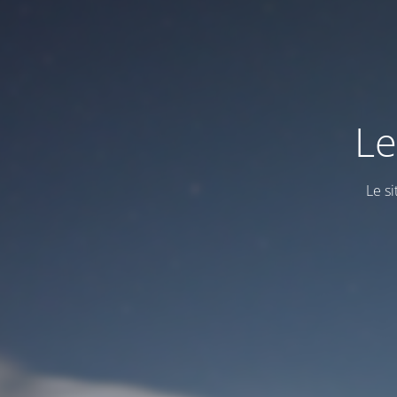
Le
Le s